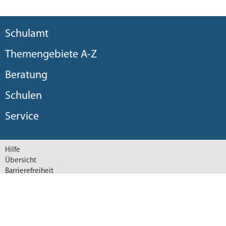
Schulamt
Themengebiete A-Z
Beratung
Schulen
Service
Hilfe
Übersicht
Barrierefreiheit
Datenschutzerklärung
Datenschutzeinstellungen
Impressum
© 2026 Staatliches Schulamt im Landkreis München