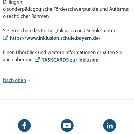
Dillingen
o sonderpädagogische Förderschwerpunkte und Autismus
o rechtlicher Rahmen
Sie erreichen das Portal „Inklusion und Schule“ unter
https://www.inklusion.schule.bayern.de/
Einen Überblick und weitere Informationen erhalten Sie
auch über die
TASKCARDS zur Inklusion
Nach oben
Facebook-
YouTube-
LinkedIn-
Seite
Kanal
Kanal