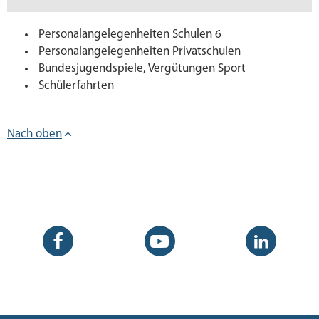
Personalangelegenheiten Schulen 6
Personalangelegenheiten Privatschulen
Bundesjugendspiele, Vergütungen Sport
Schülerfahrten
Nach oben
Facebook-
YouTube-
LinkedIn-
Seite
Kanal
Kanal