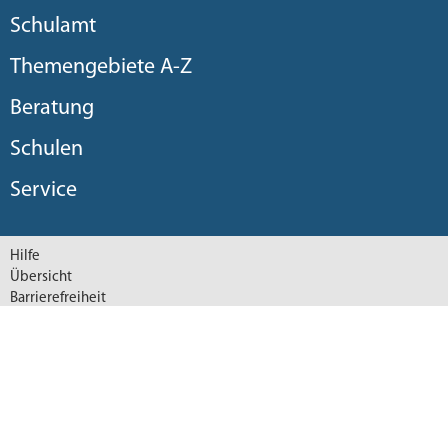
Schulamt
Themengebiete A-Z
Beratung
Schulen
Service
Hilfe
Übersicht
Barrierefreiheit
Datenschutzerklärung
Datenschutzeinstellungen
Impressum
© 2026 Staatliches Schulamt im Landkreis München